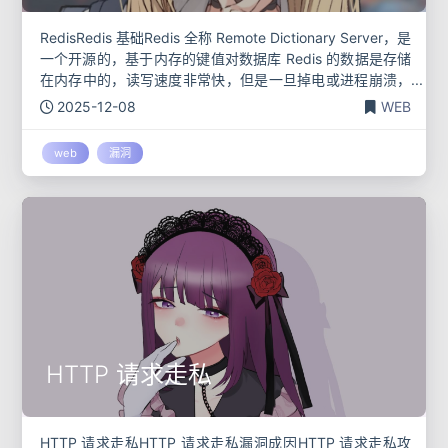
RedisRedis 基础Redis 全称 Remote Dictionary Server，是
一个开源的，基于内存的键值对数据库 Redis 的数据是存储
在内存中的，读写速度非常快，但是一旦掉电或进程崩溃，
非持久化的数据会丢失 主从同步这
2025-12-08
WEB
web
漏洞
HTTP 请求走私
HTTP 请求走私HTTP 请求走私漏洞成因HTTP 请求走私攻