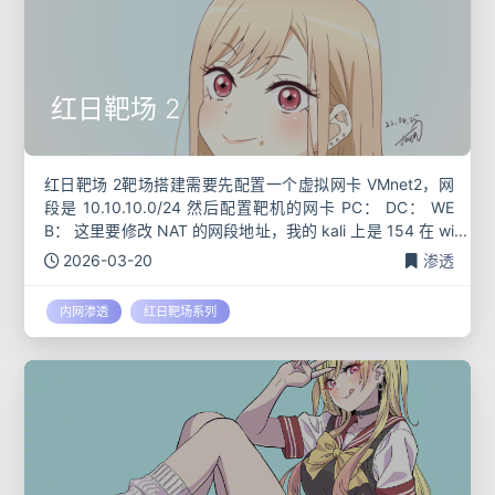
红日靶场 2
红日靶场 2靶场搭建需要先配置一个虚拟网卡 VMnet2​，网
段是 10.10.10.0/24 然后配置靶机的网卡 PC： DC： WE
B： 这里要修改 NAT 的网段地址，我的 kali 上是 154 在 wi
ndows 中
2026-03-20
渗透
内网渗透
红日靶场系列