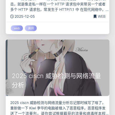
击，就是像走私一样在一个 HTTP 请求包中夹带另一个或者
多个 HTTP 请求包，常发生于 HTTP/1.1 中 在现代网络中，
用户和应用服务器之间一般不会直接连接，而是通过反
2025-12-05
WEB
web
漏洞
2025 ciscn 威胁检测与网络流量
分析
2025 ciscn 威胁检测与网络流量分析忘记那时候写了啥了，
重新做一下 Kiwi 李华的电脑被植入了恶意程序，恶意程序发
送了一个流量包，请你尝试根据截获的流量和病毒样本程