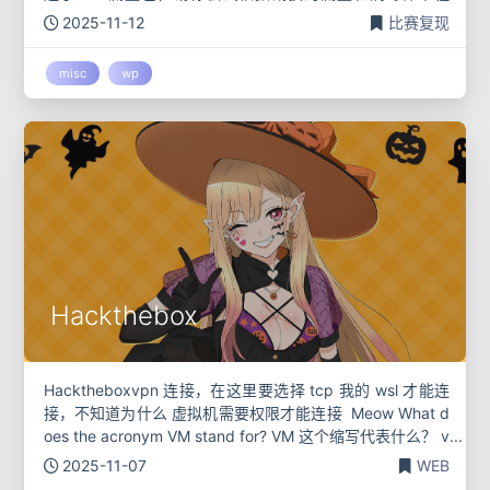
序，获取 Windows 用户 Lihua 的登录密码。最终提交格
2025-11-12
比赛复现
misc
wp
Hackthebox
Hacktheboxvpn 连接，在这里要选择 tcp 我的 wsl 才能连
接，不知道为什么 虚拟机需要权限才能连接 ‍ Meow What d
oes the acronym VM stand for? VM 这个缩写代表什么？ v
i
2025-11-07
WEB