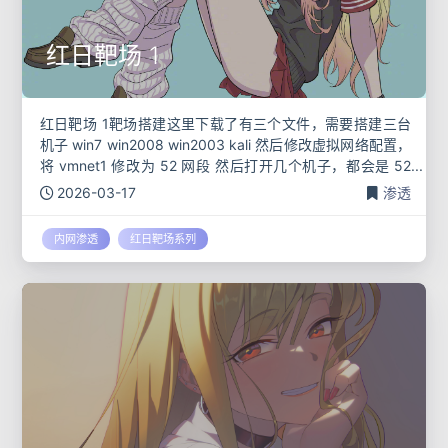
红日靶场 1
红日靶场 1靶场搭建这里下载了有三个文件，需要搭建三台
机子 win7 win2008 win2003 kali 然后修改虚拟网络配置，
将 vmnet1 修改为 52 网段 然后打开几个机子，都会是 52
网段 wi
2026-03-17
渗透
内网渗透
红日靶场系列