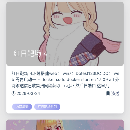
红日靶场 4
红日靶场 4环境搭建web： win7：Dotest123DC DC： we
b 需要启动一下 docker sudo docker start ec 17 09 ad 外
网渗透信息收集扫网段获取 ip 地址 然后扫端口 这里几
2026-03-24
渗透
内网渗透
红日靶场系列