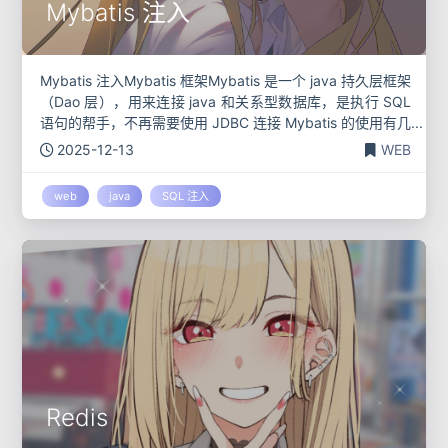
Mybatis 注入
Mybatis 注入Mybatis 框架Mybatis 是一个 java 持久层框架
（Dao 层），用来连接 java 和关系型数据库，是执行 SQL
语句的帮手，不再需要使用 JDBC 连接 Mybatis 的使用有几
个部分 核心配置
2025-12-13
WEB
web
java
SQL 注入
Redis