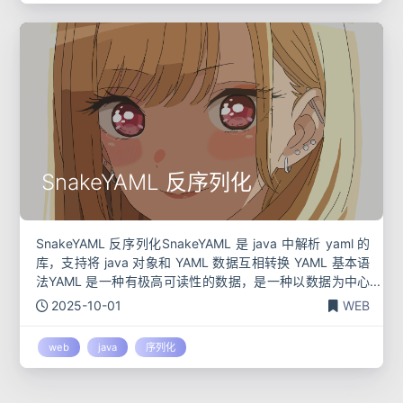
SnakeYAML 反序列化
SnakeYAML 反序列化SnakeYAML 是 java 中解析 yaml 的
库，支持将 java 对象和 YAML 数据互相转换 YAML 基本语
法YAML 是一种有极高可读性的数据，是一种以数据为中心
的语言，任何有效的 JSON 文
2025-10-01
WEB
web
java
序列化