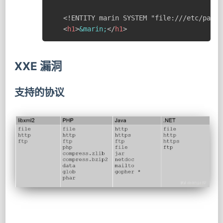
<
h1
>
&marin;
</
h1
>
XXE 漏洞
支持的协议