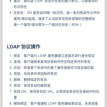
属性：属性是 LDAP 目录中信息的最小单元，以键值对的
形式存在
区别名：DN 是条目的唯一标识符，由一系列用逗号分开的
属性/值对组成，描述了从当前条目到目录根的完整路径
每一个属性/值对称为一个相对区别名 ( RDN )
LDAP 协议操作
绑定：客户端与 LDAP 服务器建立连接并进行身份验证
查询：客户端用来查询目录树中符合特定条件的条目
比较：检查某个条目中的某个属性值是否与给定值匹配
添加：向目录中添加新的条目
删除：删除指定的条目
修改：修改条目的属性值
修改 DN：修改条目的 DN，从而改变条目在目录树中的位
置
解除绑定：客户端通知 LDAP 服务器结束会话，关闭连接