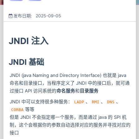
发布日期: 2025-09-05
JNDI 注入
JNDI 基础
JNDI (java Naming and Directory Interface) 也就是 java
命名和目录接口，当程序定义了 JNDI 中的接口后，就可通
过接口 API 访问系统的
命名服务
和
目录服务
JNDI 中可以支持很多种服务：
​、
​、
​、
LADP
RMI
DNS
等等
CORBA
但是 JNDI 不会指定哪一个服务，而是通过 java 的 SPI 机
制，这个会根据你的参数自动选择对应的服务并寻找对应的
接口