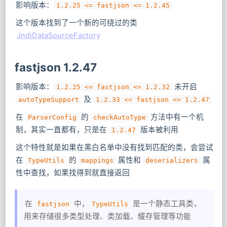
影响版本：
1.2.25 <= fastjson <= 1.2.45
这个版本找到了一个新的可绕过的类
JndiDataSourceFactory
fastjson 1.2.47
影响版本：
​ 未开启
1.2.25 <= fastjson <= 1.2.32
​ 及
autoTypeSupport
1.2.33 <= fastjson <= 1.2.47
在
​ 的
​ 方法中有一个机
ParserConfig
checkAutoType
制，其实一直都有，只是在
版本被利用
1.2.47
这个特性就是如果在黑白名单中没有找到匹配的类，会尝试
在
​ 的
​ 属性和
属
TypeUtils
mappings
deserializers
性中查找，如果找得到就直接返回
在
​ 中，
是一个静态工具类，
fastjson
TypeUtils
用来存储很多类型处理、类加载、缓存管理等功能