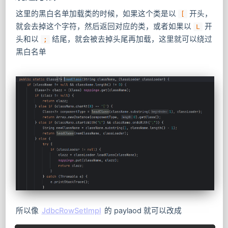
这里的黑白名单加载类的时候，如果这个类是以
​ 开头，
[
就会去掉这个字符，然后返回对应的类，或者如果以
​ 开
L
头和以
结尾，就会被去掉头尾再加载，这里就可以绕过
;
黑白名单
所以像
JdbcRowSetImpl
的 paylaod 就可以改成