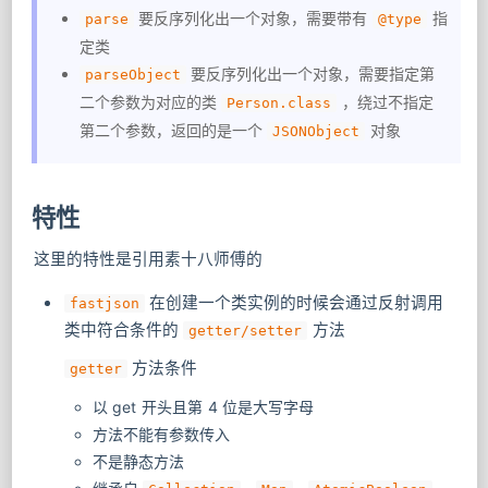
​ 要反序列化出一个对象，需要带有
指
parse
@type
定类
​ 要反序列化出一个对象，需要指定第
parseObject
二个参数为对应的类
​ ，绕过不指定
Person.class
第二个参数，返回的是一个
对象
JSONObject
特性
这里的特性是引用素十八师傅的
​ 在创建一个类实例的时候会通过反射调用
fastjson
类中符合条件的
方法
getter/setter
方法条件
getter
以 get 开头且第 4 位是大写字母
方法不能有参数传入
不是静态方法