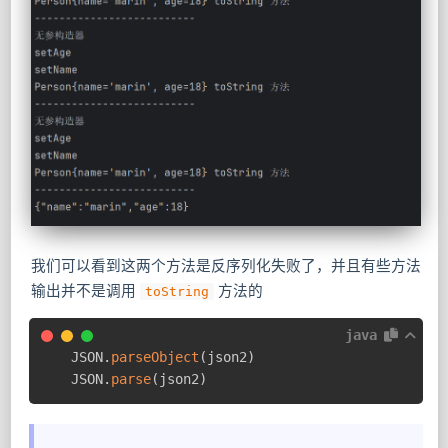
我们可以看到这两个方法是反序列化失败了，并且有些方法
输出并不是调用
方法的
toString
java
JSON
.
parseObject
(
json2
)
JSON
.
parse
(
json2
)