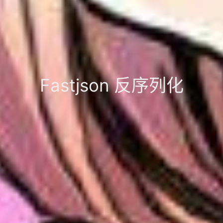
Fastjson 反序列化