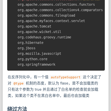
org
.
apache
.
commons
.
collections
.
functors

org
.
apache
.
commons
.
collections4
.
comparators

org
.
apache
.
commons
.
fileupload

org
.
apache
.
myfaces
.
context
.
servlet

org
.
apache
.
tomcat

org
.
apache
.
wicket
.
util

org
.
codehaus
.
groovy
.
runtime

org
.
hibernate

org
.
jboss

org
.
mozilla
.
javascript

org
.
python
.
core

org
.
springframework
在反序列化中，有一个值
​ 这个决定了
autoTypeSupport
对
机制的态度，默认为 flase，是不会加载类的
@type
只有这个参数为 true 并且通过了白名单的检查就会加载
类，如果这个类不在黑白名单中，最后也会加载类
绕过方法