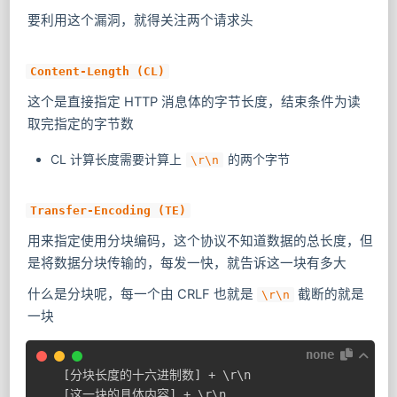
要利用这个漏洞，就得关注两个请求头
Content-Length (CL)
这个是直接指定 HTTP 消息体的字节长度，结束条件为读
取完指定的字节数
CL 计算长度需要计算上
的两个字节
\r\n
Transfer-Encoding (TE)
用来指定使用分块编码，这个协议不知道数据的总长度，但
是将数据分块传输的，每发一快，就告诉这一块有多大
什么是分块呢，每一个由 CRLF 也就是
截断的就是
\r\n
一块
none
[分块长度的十六进制数] + \r\n

[这一块的具体内容] + \r\n