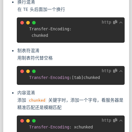
换行混淆
在 TE 头后面加一个换行
http
Transfer-Encoding:

 chunked
制表符混淆
用制表符代替空格
http
Transfer-Encoding
:
[tab]chunked
内容混淆
添加
关键字时，添加一个字母，看服务器是
chunked
精准匹配还是模糊匹配
http
Transfer-Encoding
:
xchunked