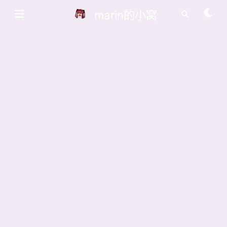
marin的小窝