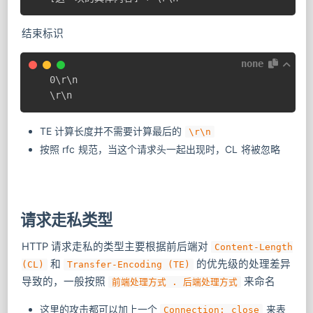
结束标识
none
0\r\n

\r\n
TE 计算长度并不需要计算最后的
\r\n
按照 rfc 规范，当这个请求头一起出现时，CL 将被忽略
请求走私类型
HTTP 请求走私的类型主要根据前后端对
Content-Length
​ 和
​ 的优先级的处理差异
(CL)
Transfer-Encoding (TE)
导致的，一般按照
来命名
前端处理方式 . 后端处理方式
这里的攻击都可以加上一个
来表
Connection: close