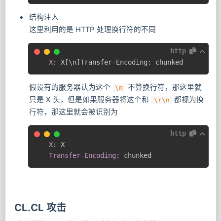
结构注入
这里利用的是 HTTP 处理换行符的不同
http
X
:
X[\n]Transfer-Encoding: chunked
假设有的服务器认为这个
​ 不算换行符，那这里就
\n
只是 X 头，但是如果服务器将这个和
都视为换
\r\n
行符，那这里就会被识别为
http
X
:
X
Transfer-Encoding
:
chunked
CL.CL 攻击