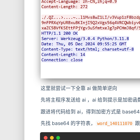
这里就尝试一下全靠 ai 做简单逆向
先将主程序发送给 ai ，ai 给到提示是加密
跟进将代码给到 ai，得到加密方式是 base64 +
先找 base64 的字符表，
跟
word_140111070