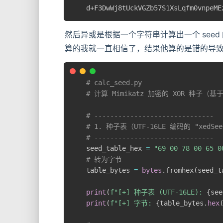
d+F3DwWj8tUckVGZb57S1XsLqfm0vnpeME
然后异或是根据一个字符串计算出一个 see
算的我就一直相信了，结果他算的是错的导
# calc_seed.py
# 计算 Mimikatz 加密的 XOR 种子（基于
# ------------------------------
# 1. 种子表（UTF-16LE 编码的 "xedSe
# ------------------------------
seed_table_hex 
=
"69 00 78 00 65 0
# 转为字节
table_bytes 
=
bytes
.
fromhex
(
seed_t
print
(
f"[+] 种子表 (UTF-16LE): 
{
see
print
(
f"[+] 字节: 
{
table_bytes
.
hex