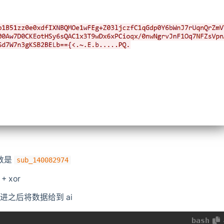
函数是
sub_140082974
 xor
进之后将数据给到 ai
bash