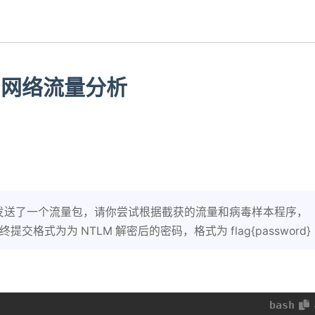
测与网络流量分析
发送了一个流量包，请你尝试根据截获的流量和病毒样本程序，
最终提交格式为为 NTLM 解密后的密码，格式为 flag{password}
bash