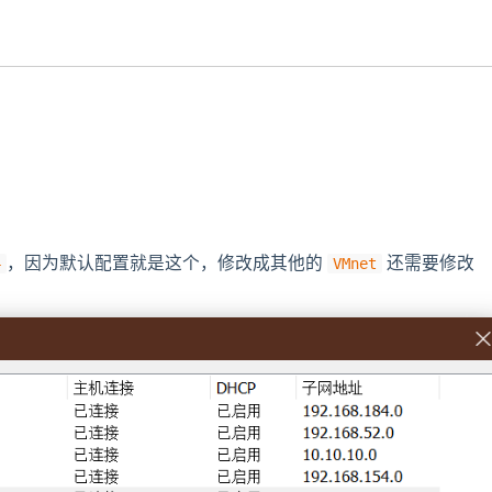
​，因为默认配置就是这个，修改成其他的
还需要修改
4
VMnet