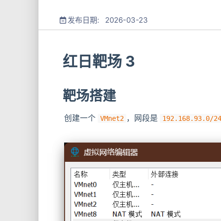
发布日期: 2026-03-23
红日靶场 3
靶场搭建
创建一个
​，网段是
VMnet2
192.168.93.0/2