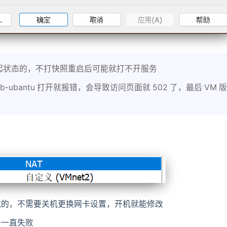
起状态的，不打快照重启后可能就打不开服务
ubantu 打开就报错，会导致访问页面就 502 了，最后 VM 
载的，不需要关机更换网卡设置，开机就能修改
卡一直失败