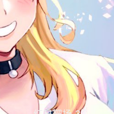
红日靶场 3