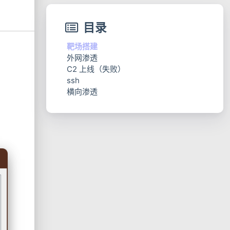
目录
靶场搭建
外网渗透
C2 上线（失败）
mysql 渗透（失败）
ssh
网站渗透
横向渗透
提权