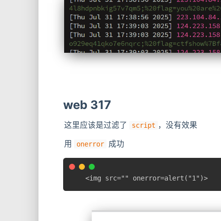
web 317
这里应该是过滤了
，没有效果
script
用
成功
onerror
<img src="" onerror=alert("1")>