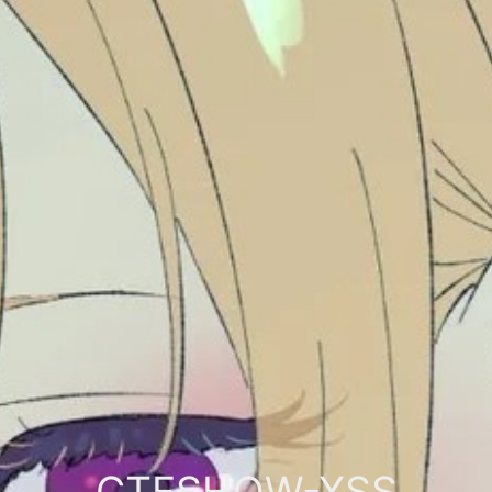
CTFSHOW-XSS