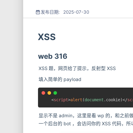
发布日期: 2025-07-30
XSS
web 316
XSS 题，网页给了提示，反射型 XSS
填入简单的 payload
<
script
>
alert
(
document
.
cookie
)
</
sc
显示不是 admin，这里是看 wp 的，和之前
一个后台的 bot ，会访问你的 XSS 代码