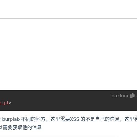
markup
ript
>
做 burplab 不同的地方，这里需要XSS 的不是自己的信息，这里
，所以需要获取他的信息