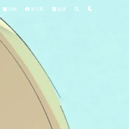
归档
关于我
友链