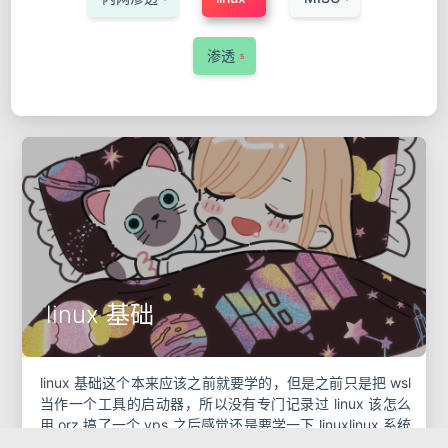
渗透
5
linux 基础
linux 基础这个本来应该之前就要学的，但是之前只是把 wsl
当作一个工具的启动器，所以没有专门记录过 linux 该怎么
用 orz 搞了一个 vps 之后感觉还是要学一下 linuxlinux 系统
的特性就是一切皆是文件，是一种类 u