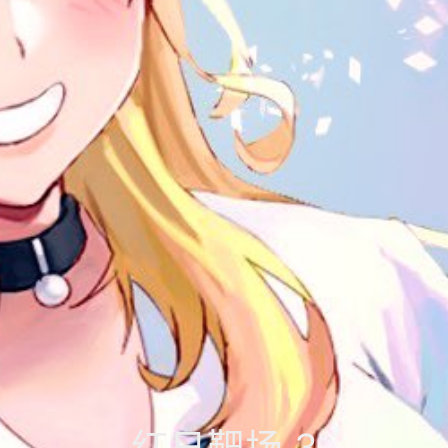
红日靶场 3