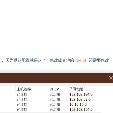
​，因为默认配置就是这个，修改成其他的
还需要修改
4
VMnet