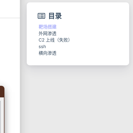
目录
靶场搭建
外网渗透
C2 上线（失败）
mysql 渗透（失败）
ssh
网站渗透
横向渗透
提权