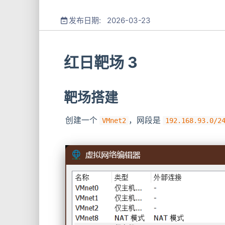
发布日期: 2026-03-23
红日靶场 3
靶场搭建
创建一个
​，网段是
VMnet2
192.168.93.0/2