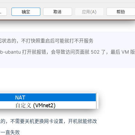
起状态的，不打快照重启后可能就打不开服务
ubantu 打开就报错，会导致访问页面就 502 了，最后 VM 
载的，不需要关机更换网卡设置，开机就能修改
卡一直失败